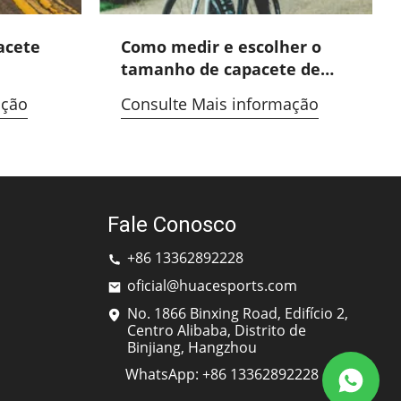
acete
Como medir e escolher o
tamanho de capacete de
bicicleta perfeito
ação
Consulte Mais informação
Fale Conosco
+86 13362892228
oficial@huacesports.com
No. 1866 Binxing Road, Edifício 2,
Centro Alibaba, Distrito de
Binjiang, Hangzhou
WhatsApp: +86 13362892228