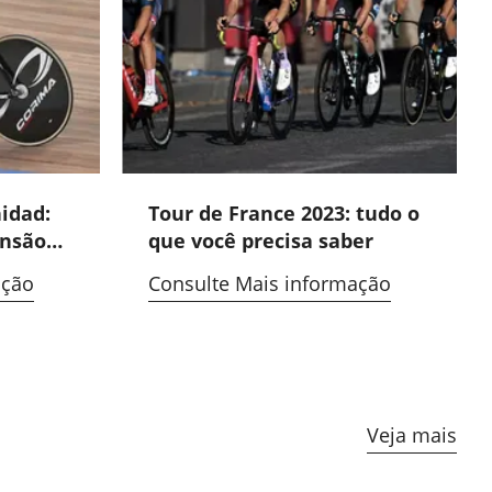
nidad:
Tour de France 2023: tudo o
ensão
que você precisa saber
ação
Consulte Mais informação
 em
Veja mais