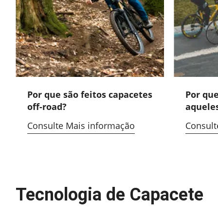
Por que são feitos capacetes
Por que
off-road?
aqueles
de cicli
Consulte Mais informação
Consult
Tecnologia de Capacete