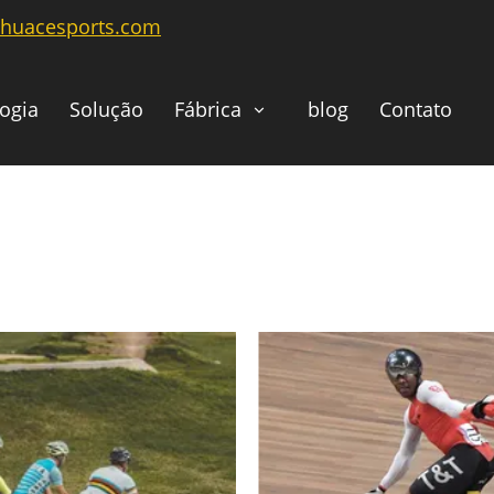
@huacesports.com
ogia
Solução
Fábrica
blog
Contato