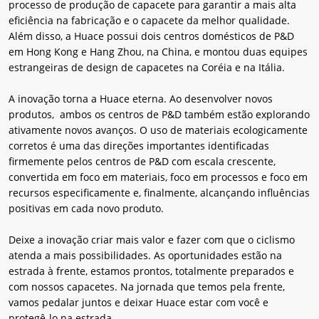
processo de produção de capacete para garantir a mais alta
eficiência na fabricação e o capacete da melhor qualidade.
Além disso, a Huace possui dois centros domésticos de P&D
em Hong Kong e Hang Zhou, na China, e montou duas equipes
estrangeiras de design de capacetes na Coréia e na Itália.
A inovação torna a Huace eterna. Ao desenvolver novos
produtos, ambos os centros de P&D também estão explorando
ativamente novos avanços. O uso de materiais ecologicamente
corretos é uma das direções importantes identificadas
firmemente pelos centros de P&D com escala crescente,
convertida em foco em materiais, foco em processos e foco em
recursos especificamente e, finalmente, alcançando influências
positivas em cada novo produto.
Deixe a inovação criar mais valor e fazer com que o ciclismo
atenda a mais possibilidades. As oportunidades estão na
estrada à frente, estamos prontos, totalmente preparados e
com nossos capacetes. Na jornada que temos pela frente,
vamos pedalar juntos e deixar Huace estar com você e
protegê-lo na estrada.