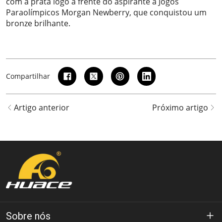
com a prata logo à frente do aspirante a Jogos
Paraolímpicos Morgan Newberry, que conquistou um
bronze brilhante.
Compartilhar
Artigo anterior
Próximo artigo
Sobre nós