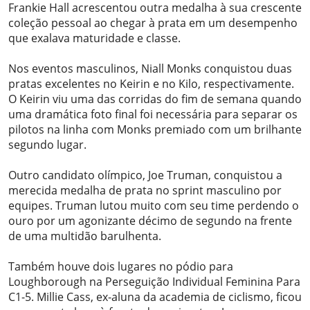
Frankie Hall acrescentou outra medalha à sua crescente
coleção pessoal ao chegar à prata em um desempenho
que exalava maturidade e classe.
Nos eventos masculinos, Niall Monks conquistou duas
pratas excelentes no Keirin e no Kilo, respectivamente.
O Keirin viu uma das corridas do fim de semana quando
uma dramática foto final foi necessária para separar os
pilotos na linha com Monks premiado com um brilhante
segundo lugar.
Outro candidato olímpico, Joe Truman, conquistou a
merecida medalha de prata no sprint masculino por
equipes. Truman lutou muito com seu time perdendo o
ouro por um agonizante décimo de segundo na frente
de uma multidão barulhenta.
Também houve dois lugares no pódio para
Loughborough na Perseguição Individual Feminina Para
C1-5. Millie Cass, ex-aluna da academia de ciclismo, ficou