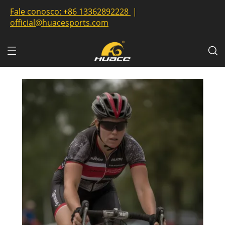
Fale conosco:
+86 13362892228
|
official@huacesports.com