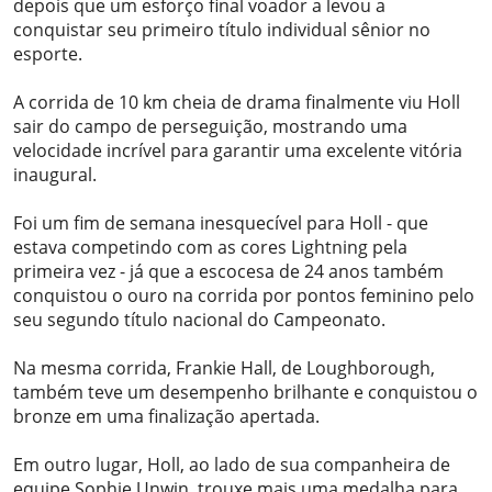
depois que um esforço final voador a levou a
conquistar seu primeiro título individual sênior no
esporte.
A corrida de 10 km cheia de drama finalmente viu Holl
sair do campo de perseguição, mostrando uma
velocidade incrível para garantir uma excelente vitória
inaugural.
Foi um fim de semana inesquecível para Holl - que
estava competindo com as cores Lightning pela
primeira vez - já que a escocesa de 24 anos também
conquistou o ouro na corrida por pontos feminino pelo
seu segundo título nacional do Campeonato.
Na mesma corrida, Frankie Hall, de Loughborough,
também teve um desempenho brilhante e conquistou o
bronze em uma finalização apertada.
Em outro lugar, Holl, ao lado de sua companheira de
equipe Sophie Unwin, trouxe mais uma medalha para