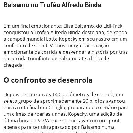
Balsamo no Troféu Alfredo Binda
2024-03-20
Em um final emocionante, Elisa Balsamo, do Lidl-Trek,
conquistou o Trofeo Alfredo Binda deste ano, deixando
a campeã mundial Lotte Kopecky em seu rastro em um
confronto de sprint. Vamos mergulhar na ação
emocionante da corrida e desvendar a história por trás
da corrida triunfante de Balsamo até a linha de
chegada.
O confronto se desenrola
Depois de cansativos 140 quilômetros de corrida, um
seleto grupo de aproximadamente 20 pilotos avançou
para a reta final em Cittiglio, preparando o cenário para
um clímax de roer as unhas. Kopecky, uma adição de
última hora ao SD Worx-Protime, avançou no sprint,
apenas para ser ultrapassado por Balsamo numa