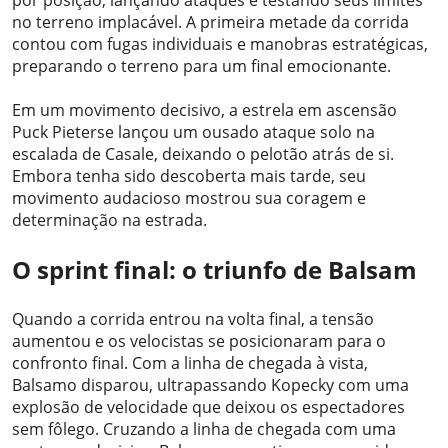
por posição, lançando ataques e testando seus limites
no terreno implacável. A primeira metade da corrida
contou com fugas individuais e manobras estratégicas,
preparando o terreno para um final emocionante.
Em um movimento decisivo, a estrela em ascensão
Puck Pieterse lançou um ousado ataque solo na
escalada de Casale, deixando o pelotão atrás de si.
Embora tenha sido descoberta mais tarde, seu
movimento audacioso mostrou sua coragem e
determinação na estrada.
O sprint final: o triunfo de Balsam
Quando a corrida entrou na volta final, a tensão
aumentou e os velocistas se posicionaram para o
confronto final. Com a linha de chegada à vista,
Balsamo disparou, ultrapassando Kopecky com uma
explosão de velocidade que deixou os espectadores
sem fôlego. Cruzando a linha de chegada com uma