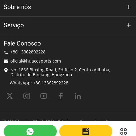
Sobre nós
Sobre Huace
Serviço
Tecnologia
política de Privacidade
Fale Conosco
Solução
+86 13362892228
Termos de uso
oficial@huacesports.com
Serviço de entrega
No. 1866 Binxing Road, Edifício 2, Centro Alibaba,
Distrito de Binjiang, Hangzhou
perguntas frequentes
WhatsApp: +86 13362892228
© 2026 Camisas OEM & ODM | Fabricante e Fornecedor de Capacetes
Esportivos | HuaceSports Alimentado por Shopastro
Última atualização
2025-06-10