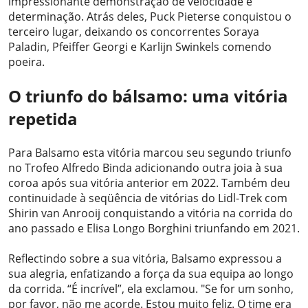
impressionante demonstração de velocidade e
determinação. Atrás deles, Puck Pieterse conquistou o
terceiro lugar, deixando os concorrentes Soraya
Paladin, Pfeiffer Georgi e Karlijn Swinkels comendo
poeira.
O triunfo do bálsamo: uma vitória
repetida
Para Balsamo esta vitória marcou seu segundo triunfo
no Trofeo Alfredo Binda adicionando outra joia à sua
coroa após sua vitória anterior em 2022. Também deu
continuidade à seqüência de vitórias do Lidl-Trek com
Shirin van Anrooij conquistando a vitória na corrida do
ano passado e Elisa Longo Borghini triunfando em 2021.
Reflectindo sobre a sua vitória, Balsamo expressou a
sua alegria, enfatizando a força da sua equipa ao longo
da corrida. “É incrível”, ela exclamou. "Se for um sonho,
por favor, não me acorde. Estou muito feliz. O time era