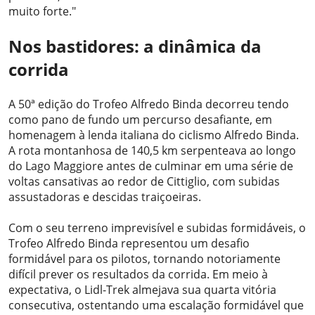
muito forte."
Nos bastidores: a dinâmica da
corrida
A 50ª edição do Trofeo Alfredo Binda decorreu tendo
como pano de fundo um percurso desafiante, em
homenagem à lenda italiana do ciclismo Alfredo Binda.
A rota montanhosa de 140,5 km serpenteava ao longo
do Lago Maggiore antes de culminar em uma série de
voltas cansativas ao redor de Cittiglio, com subidas
assustadoras e descidas traiçoeiras.
Com o seu terreno imprevisível e subidas formidáveis, o
Trofeo Alfredo Binda representou um desafio
formidável para os pilotos, tornando notoriamente
difícil prever os resultados da corrida. Em meio à
expectativa, o Lidl-Trek almejava sua quarta vitória
consecutiva, ostentando uma escalação formidável que