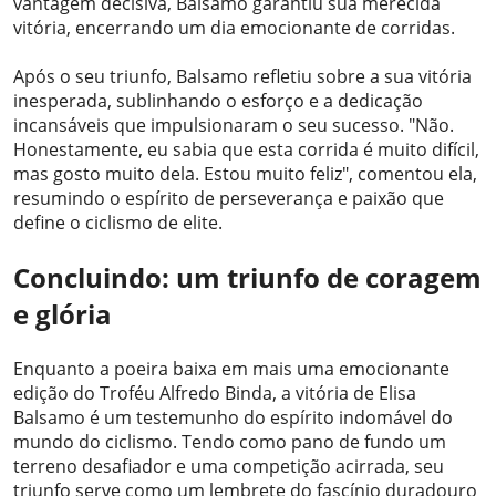
vantagem decisiva, Balsamo garantiu sua merecida
vitória, encerrando um dia emocionante de corridas.
Após o seu triunfo, Balsamo refletiu sobre a sua vitória
inesperada, sublinhando o esforço e a dedicação
incansáveis ​​que impulsionaram o seu sucesso. "Não.
Honestamente, eu sabia que esta corrida é muito difícil,
mas gosto muito dela. Estou muito feliz", comentou ela,
resumindo o espírito de perseverança e paixão que
define o ciclismo de elite.
Concluindo: um triunfo de coragem
e glória
Enquanto a poeira baixa em mais uma emocionante
edição do Troféu Alfredo Binda, a vitória de Elisa
Balsamo é um testemunho do espírito indomável do
mundo do ciclismo. Tendo como pano de fundo um
terreno desafiador e uma competição acirrada, seu
triunfo serve como um lembrete do fascínio duradouro