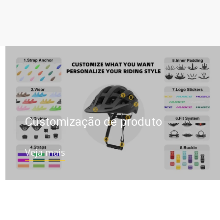
Customização de produto
Veja mais