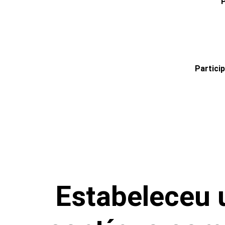
Partici
Estabeleceu 