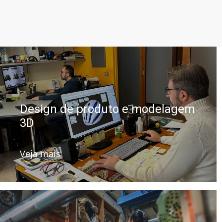
Design de produto e modelagem
3D
Veja mais