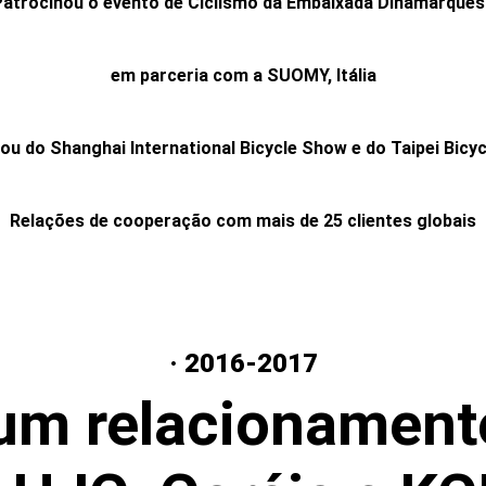
Patrocinou o evento de Ciclismo da Embaixada Dinamarques
em parceria com a SUOMY, Itália
pou do Shanghai International Bicycle Show e do Taipei Bicy
Relações de cooperação com mais de 25 clientes globais
· 2016-2017
um relacionament