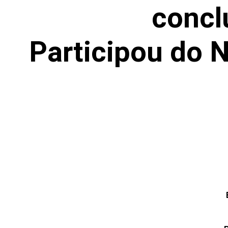
concl
Participou do 