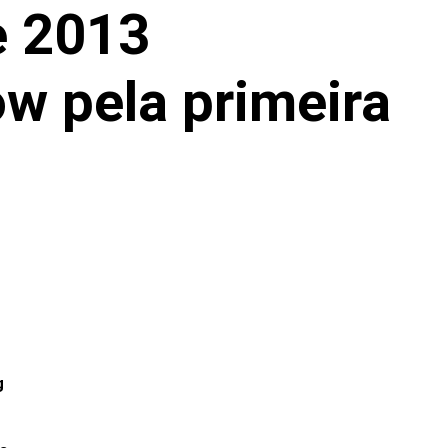
e 2013
w pela primeira
g