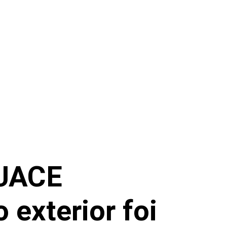
HUACE
 exterior foi