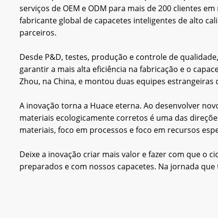
serviços de OEM e ODM para mais de 200 clientes em 
fabricante global de capacetes inteligentes de alto ca
parceiros.
Desde P&D, testes, produção e controle de qualidade,
garantir a mais alta eficiência na fabricação e o ca
Zhou, na China, e montou duas equipes estrangeiras de
A inovação torna a Huace eterna. Ao desenvolver no
materiais ecologicamente corretos é uma das direçõe
materiais, foco em processos e foco em recursos espe
Deixe a inovação criar mais valor e fazer com que o c
preparados e com nossos capacetes. Na jornada que t