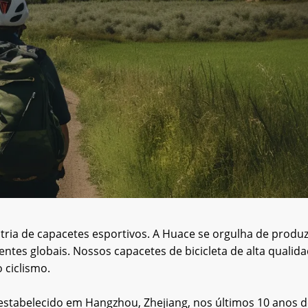
ria de capacetes esportivos. A Huace se orgulha de produzi
ntes globais. Nossos capacetes de bicicleta de alta qualid
 ciclismo.
 estabelecido em Hangzhou, Zhejiang, nos últimos 10 anos