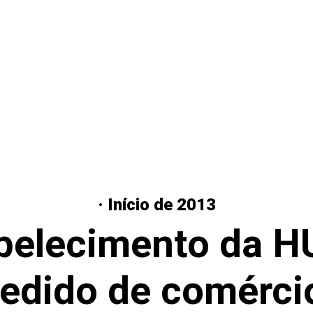
· Início de 2013
belecimento da 
edido de comércio