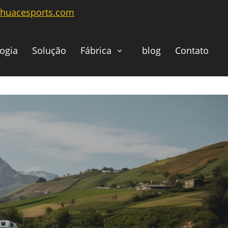
@huacesports.com
ogia
Solução
Fábrica
blog
Contato