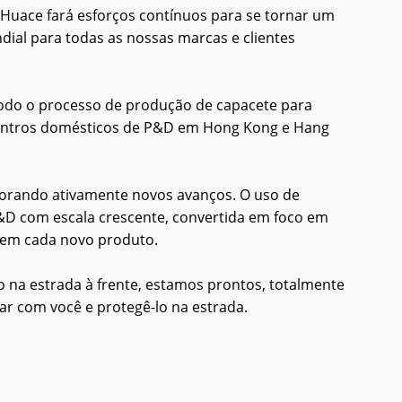
 Huace fará esforços contínuos para se tornar um
ndial para todas as nossas marcas e clientes
 todo o processo de produção de capacete para
is centros domésticos de P&D em Hong Kong e Hang
orando ativamente novos avanços. O uso de
P&D com escala crescente, convertida em foco em
as em cada novo produto.
ão na estrada à frente, estamos prontos, totalmente
ar com você e protegê-lo na estrada.