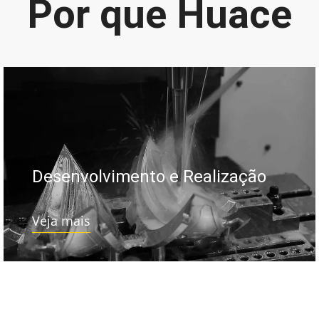
Por que Huace
Desenvolvimento e Realização
Veja mais