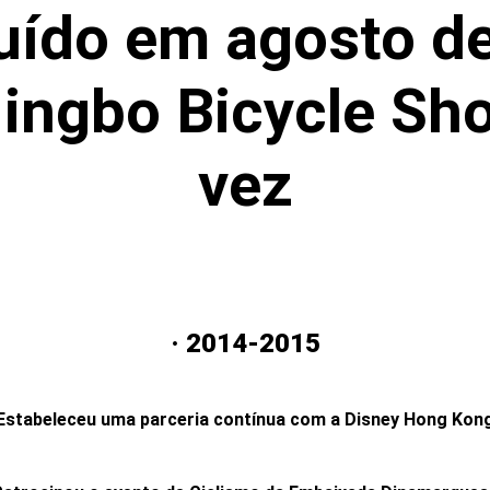
uído em agosto d
Ningbo Bicycle Sho
vez
· 2014-2015
Estabeleceu uma parceria contínua com a Disney Hong Kon