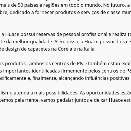
mais de 50 países e regiões em todo o mundo. No futuro, a
libre, dedicado a fornecer produtos e serviços de classe mu
 a Huace possui reservas de pessoal profissional e realiza
pacete da melhor qualidade. Além disso, a Huace possui do
 design de capacetes na Coréia e na Itália.
vos produtos, ambos os centros de P&D também estão expl
s importantes identificadas firmemente pelos centros de 
cificamente e, finalmente, alcançando influências positiv
iclismo atenda a mais possibilidades. As oportunidades est
emos pela frente, vamos pedalar juntos e deixar Huace est