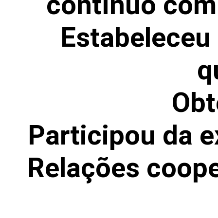
contínuo com 
Estabeleceu 
q
Obt
Participou da
Relações coope