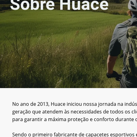
Sobre Huace
No ano de 2013, Huace iniciou nossa jornada na indúst
geração que atendem às necessidades de todos os clie
para garantir a máxima proteção e conforto durante o
Sendo o primeiro fabricante de capacetes esportivos