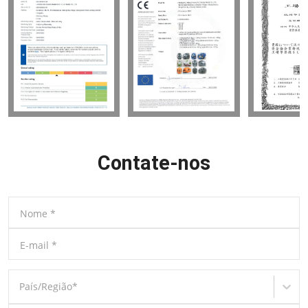
Contate-nos
Nome
*
E-mail
*
País/Região
*