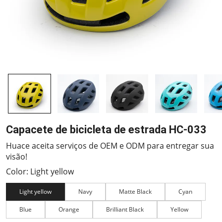
Capacete de bicicleta de estrada HC-033
Huace aceita serviços de OEM e ODM para entregar sua
visão!
Color: Light yellow
Light yellow
Navy
Matte Black
Cyan
Blue
Orange
Brilliant Black
Yellow