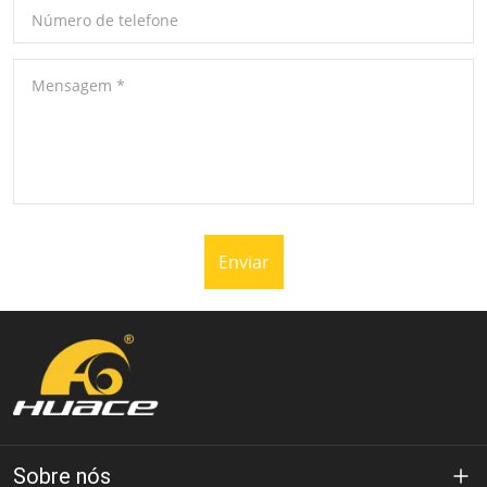
Número de telefone
Mensagem
*
Enviar
Sobre nós