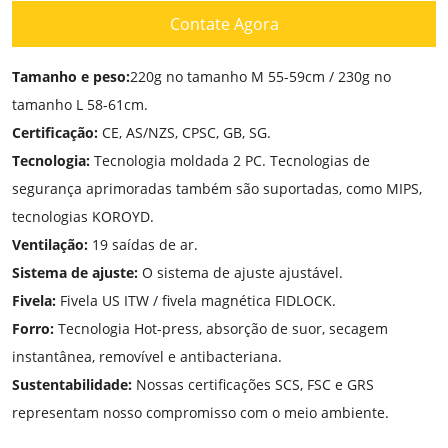
Contate Agora
Tamanho e peso:
220g no tamanho M 55-59cm / 230g no
tamanho L 58-61cm.
Certificação:
CE, AS/NZS, CPSC, GB, SG.
Tecnologia:
Tecnologia moldada 2 PC. Tecnologias de
segurança aprimoradas também são suportadas, como MIPS,
tecnologias KOROYD.
Ventilação:
19 saídas de ar.
Sistema de ajuste:
O sistema de ajuste ajustável.
Fivela:
Fivela US ITW / fivela magnética FIDLOCK.
Forro:
Tecnologia Hot-press, absorção de suor, secagem
instantânea, removível e antibacteriana.
Sustentabilidade:
Nossas certificações SCS, FSC e GRS
representam nosso compromisso com o meio ambiente.