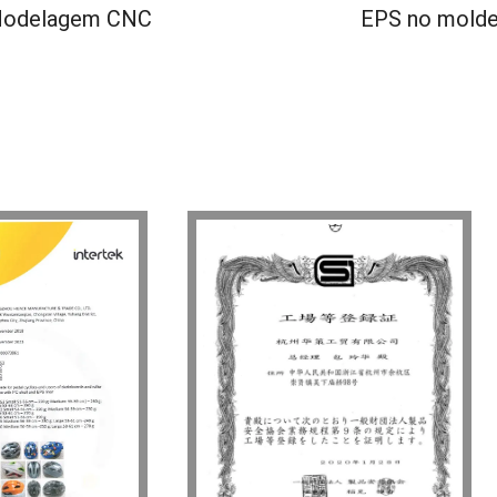
odelagem CNC
EPS no mold