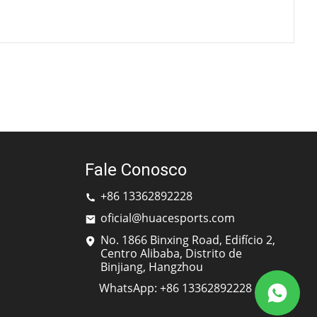
Fale Conosco
+86 13362892228
oficial@huacesports.com
No. 1866 Binxing Road, Edifício 2,
Centro Alibaba, Distrito de
Binjiang, Hangzhou
WhatsApp: +86 13362892228