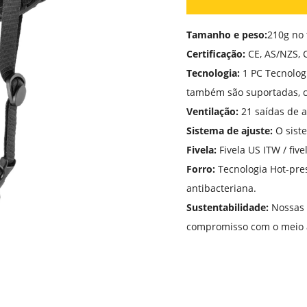
Tamanho e peso:
210g no
Certificação:
CE, AS/NZS, C
Tecnologia:
1 PC Tecnolog
também são suportadas, 
Ventilação:
21 saídas de a
Sistema de ajuste:
O sist
Fivela:
Fivela US ITW / fiv
Forro:
Tecnologia Hot-pre
antibacteriana.
Sustentabilidade:
Nossas 
compromisso com o meio 