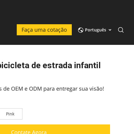
Faça uma cotação
Português
cicleta de estrada infantil
os de OEM e ODM para entregar sua visão!
Pink
Contate Agora