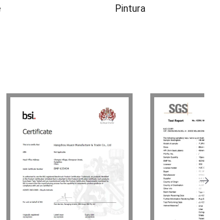
e
Pintura