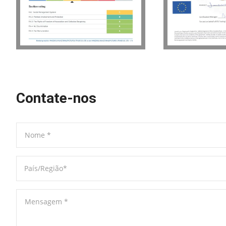
Contate-nos
Nome
*
País/Região
*
Mensagem
*