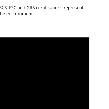
CS, FSC and GRS certifications represent
the environment.