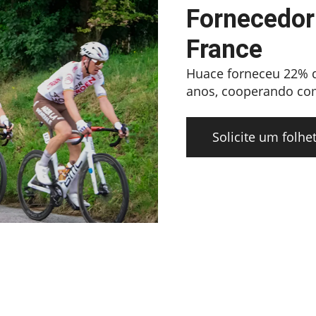
Fornecedor
France
Huace forneceu 22% d
anos, cooperando com
Solicite um folhe