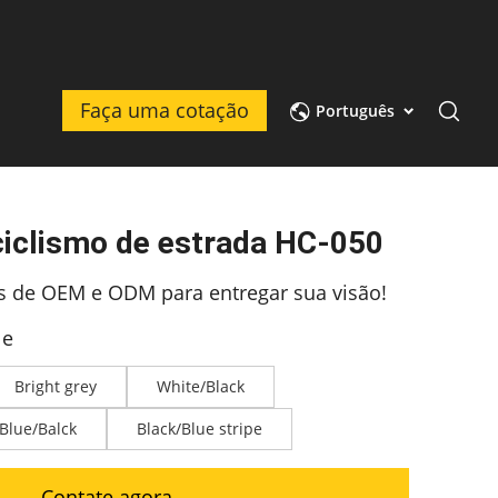
Faça uma cotação
Português
ciclismo de estrada HC-050
os de OEM e ODM para entregar sua visão!
le
Bright grey
White/Black
Blue/Balck
Black/Blue stripe
Contate agora