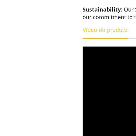
Sustainability:
Our S
our commitment to 
Vídeo do produto