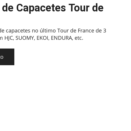
 de Capacetes Tour de
e capacetes no último Tour de France de 3
 HJC, SUOMY, EKOI, ENDURA, etc.
to