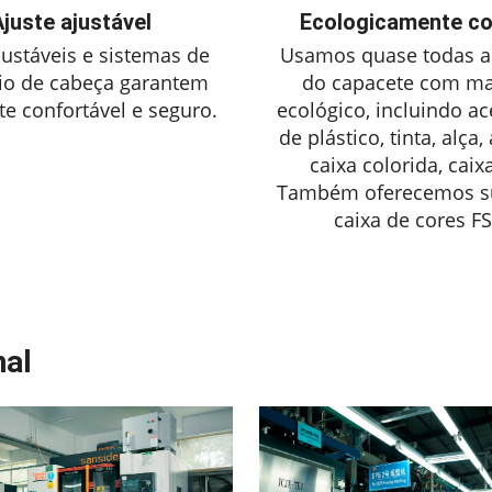
juste ajustável
Ecologicamente co
justáveis ​​e sistemas de
Usamos quase todas a
io de cabeça garantem
do capacete com mat
e confortável e seguro.
ecológico, incluindo ac
de plástico, tinta, alça,
caixa colorida, caixa
Também oferecemos su
caixa de cores FS
nal