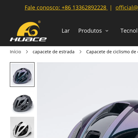
Fale conosco:
+86 13362892228
|
official
Lar
Produtos
Tecnol
Início
capacete de estrada
Capacete de ciclismo de