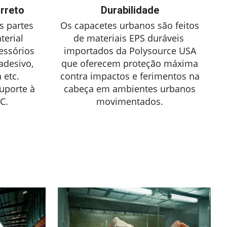
rreto
Durabilidade
s partes
Os capacetes urbanos são feitos
erial
de materiais EPS duráveis ​​
essórios
importados da Polysource USA
 adesivo,
que oferecem proteção máxima
 etc.
contra impactos e ferimentos na
porte à
cabeça em ambientes urbanos
C.
movimentados.