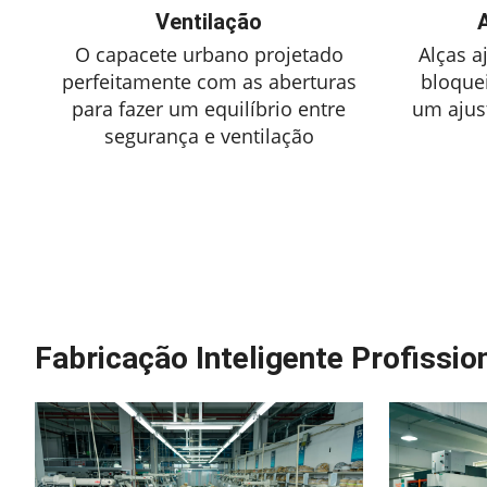
Ventilação
A
O capacete urbano projetado
Alças a
perfeitamente com as aberturas
bloque
para fazer um equilíbrio entre
um ajust
segurança e ventilação
Fabricação Inteligente Profissio