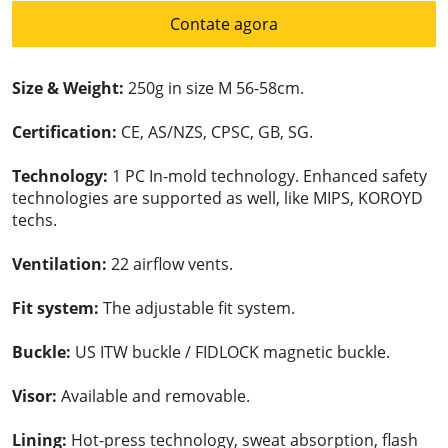
Contate agora
Size & Weight:
250g in size M 56-58cm.
Certification:
CE, AS/NZS, CPSC, GB, SG.
Technology:
1 PC In-mold technology. Enhanced safety
technologies are supported as well, like MIPS, KOROYD
techs.
Ventilation:
22 airflow vents.
Fit system:
The adjustable fit system.
Buckle:
US ITW buckle / FIDLOCK magnetic buckle.
Visor:
Available and removable.
Lining:
Hot-press technology, sweat absorption, flash