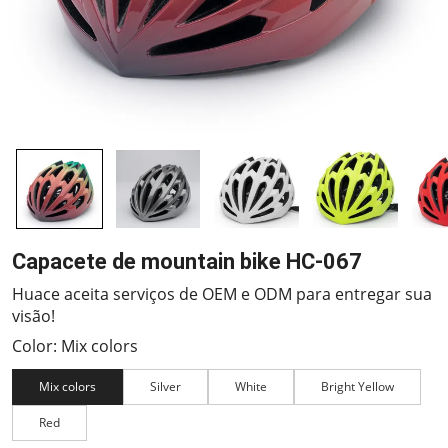
Capacete de mountain bike HC-067
Huace aceita serviços de OEM e ODM para entregar sua
visão!
Color: Mix colors
Mix colors
Silver
White
Bright Yellow
Red