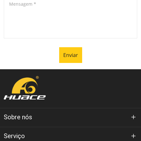
Mensagem
*
Enviar
Sobre nós
Sobre Huace
Serviço