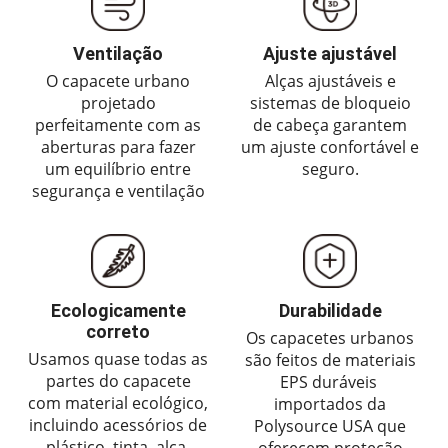
Ventilação
Ajuste ajustável
O capacete urbano
Alças ajustáveis ​​e
projetado
sistemas de bloqueio
perfeitamente com as
de cabeça garantem
aberturas para fazer
um ajuste confortável e
um equilíbrio entre
seguro.
segurança e ventilação
Ecologicamente
Durabilidade
correto
Os capacetes urbanos
Usamos quase todas as
são feitos de materiais
partes do capacete
EPS duráveis ​​
com material ecológico,
importados da
incluindo acessórios de
Polysource USA que
plástico, tinta, alça,
oferecem proteção