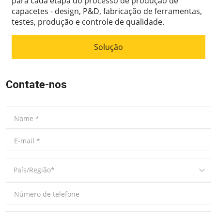
para cada etapa do processo de produção de
capacetes - design, P&D, fabricação de ferramentas,
testes, produção e controle de qualidade.
Solução
Contate-nos
Nome
*
E-mail
*
País/Região
*
Número de telefone