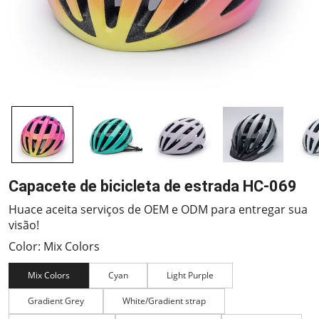
Capacete de bicicleta de estrada HC-069
Huace aceita serviços de OEM e ODM para entregar sua
visão!
Color: Mix Colors
Mix Colors
Cyan
Light Purple
Gradient Grey
White/Gradient strap