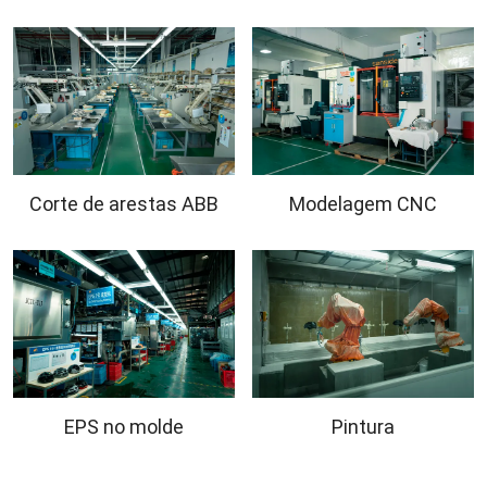
Corte de arestas ABB
Modelagem CNC
EPS no molde
Pintura