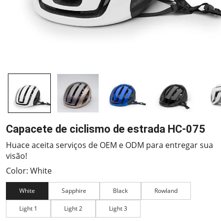
Capacete de ciclismo de estrada HC-075
Huace aceita serviços de OEM e ODM para entregar sua
visão!
Color: White
White
Sapphire
Black
Rowland
Light 1
Light 2
Light 3