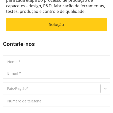
para cada etapa do processo de produção de
capacetes - design, P&D, fabricação de ferramentas,
testes, produção e controle de qualidade.
Solução
Contate-nos
Nome
*
E-mail
*
País/Região
*
Número de telefone