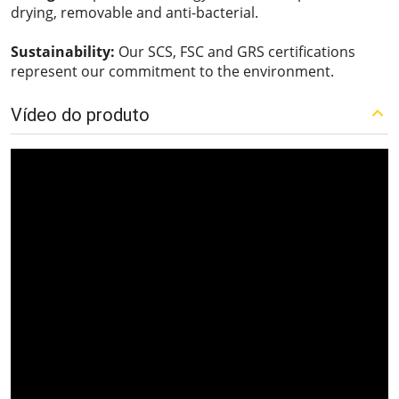
drying, removable and anti-bacterial.
Sustainability:
Our SCS, FSC and GRS certifications
represent our commitment to the environment.
Vídeo do produto