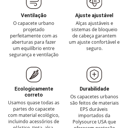
Ventilação
Ajuste ajustável
O capacete urbano
Alças ajustáveis ​​e
projetado
sistemas de bloqueio
perfeitamente com as
de cabeça garantem
aberturas para fazer
um ajuste confortável e
um equilíbrio entre
seguro.
segurança e ventilação
Ecologicamente
Durabilidade
correto
Os capacetes urbanos
Usamos quase todas as
são feitos de materiais
partes do capacete
EPS duráveis ​​
com material ecológico,
importados da
incluindo acessórios de
Polysource USA que
plástico, tinta, alça,
oferecem proteção