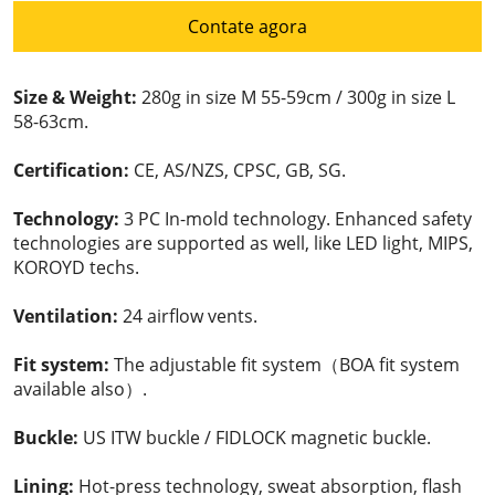
Contate agora
Size & Weight:
280g in size M 55-59cm / 300g in size L
58-63cm.
Certification:
CE, AS/NZS, CPSC, GB, SG.
Technology:
3 PC In-mold technology. Enhanced safety
technologies are supported as well, like LED light, MIPS,
KOROYD techs.
Ventilation:
24 airflow vents.
Fit system:
The adjustable fit system（BOA fit system
available also）.
Buckle:
US ITW buckle / FIDLOCK magnetic buckle.
Lining:
Hot-press technology, sweat absorption, flash