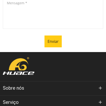
Mensagem
*
Enviar
Sobre nós
Sobre Huace
Serviço