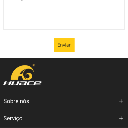
Enviar
Sobre nós
Sobre Huace
Serviço