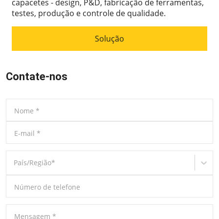
capacetes - design, P&D, fabricação de ferramentas,
testes, produção e controle de qualidade.
Solução
Contate-nos
Nome
*
E-mail
*
País/Região
*
Número de telefone
Mensagem
*