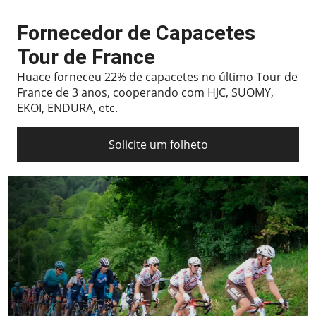
Fornecedor de Capacetes
Tour de France
Huace forneceu 22% de capacetes no último Tour de
France de 3 anos, cooperando com HJC, SUOMY,
EKOI, ENDURA, etc.
Solicite um folheto