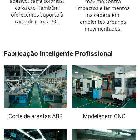
adesivo, caixa colorida,
máxima contra
caixa etc. Também
impactos e ferimentos
oferecemos suporte à
na cabeça em
caixa de cores FSC.
ambientes urbanos
movimentados.
Fabricação Inteligente Profissional
Corte de arestas ABB
Modelagem CNC