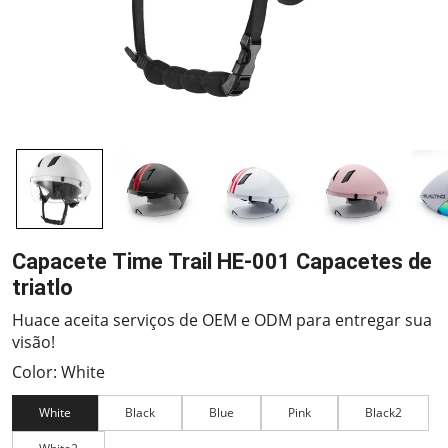
Capacete Time Trail HE-001 Capacetes de
triatlo
Huace aceita serviços de OEM e ODM para entregar sua
visão!
Color: White
White
Black
Blue
Pink
Black2