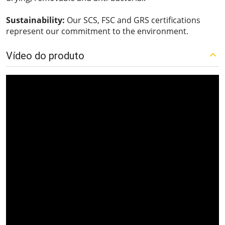
Sustainability:
Our SCS, FSC and GRS certifications
represent our commitment to the environment.
Vídeo do produto