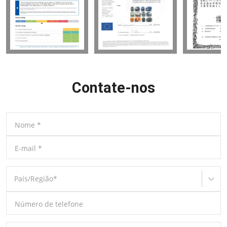
Contate-nos
Nome
*
E-mail
*
País/Região
*
Número de telefone