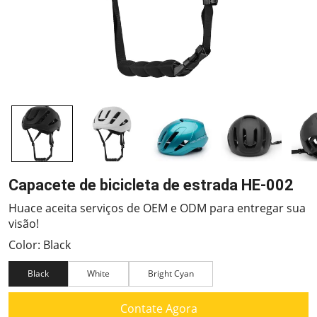
Capacete de bicicleta de estrada HE-002
Huace aceita serviços de OEM e ODM para entregar sua
visão!
Color: Black
Black
White
Bright Cyan
Contate Agora