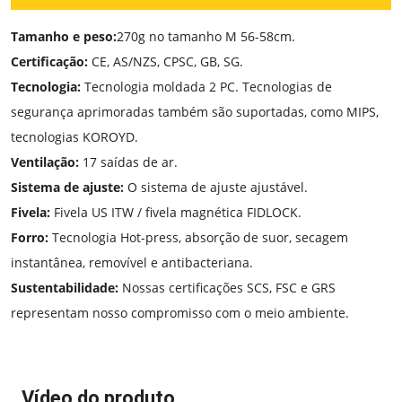
Tamanho e peso:
270g no tamanho M 56-58cm.
Certificação:
CE, AS/NZS, CPSC, GB, SG.
Tecnologia:
Tecnologia moldada 2 PC. Tecnologias de
segurança aprimoradas também são suportadas, como MIPS,
tecnologias KOROYD.
Ventilação:
17 saídas de ar.
Sistema de ajuste:
O sistema de ajuste ajustável.
Fivela:
Fivela US ITW / fivela magnética FIDLOCK.
Forro:
Tecnologia Hot-press, absorção de suor, secagem
instantânea, removível e antibacteriana.
Sustentabilidade:
Nossas certificações SCS, FSC e GRS
representam nosso compromisso com o meio ambiente.
Vídeo do produto