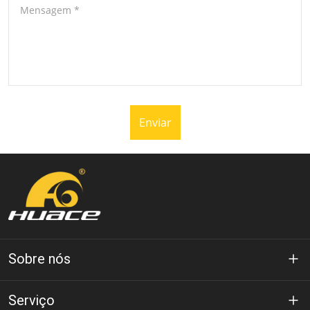
Mensagem
*
Enviar
Sobre nós
Sobre Huace
Serviço