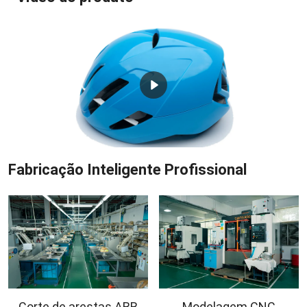
Fabricação Inteligente Profissional
Corte de arestas ABB
Modelagem CNC