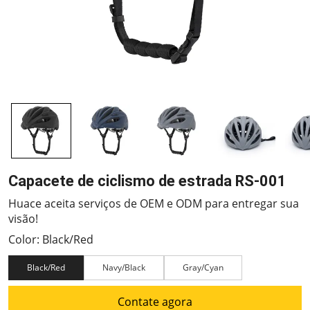
Capacete de ciclismo de estrada RS-001
Huace aceita serviços de OEM e ODM para entregar sua
visão!
Color: Black/Red
Black/Red
Navy/Black
Gray/Cyan
Contate agora