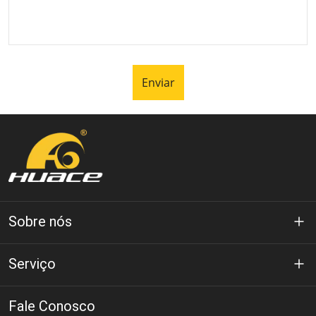
Enviar
Sobre nós
Sobre Huace
Serviço
Tecnologia
política de Privacidade
Fale Conosco