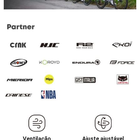
Ventilação
Ajuste ajustável