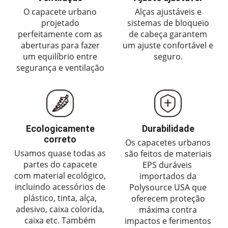
O capacete urbano
Alças ajustáveis ​​e
projetado
sistemas de bloqueio
perfeitamente com as
de cabeça garantem
aberturas para fazer
um ajuste confortável e
um equilíbrio entre
seguro.
segurança e ventilação
Ecologicamente
Durabilidade
correto
Os capacetes urbanos
Usamos quase todas as
são feitos de materiais
partes do capacete
EPS duráveis ​​
com material ecológico,
importados da
incluindo acessórios de
Polysource USA que
plástico, tinta, alça,
oferecem proteção
adesivo, caixa colorida,
máxima contra
caixa etc. Também
impactos e ferimentos