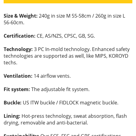
Size & Weight:
240g in size M 55-58cm / 260g in size L
56-60cm.
Certification:
CE, AS/NZS, CPSC, GB, SG.
Technology:
3 PC In-mold technology. Enhanced safety
technologies are supported as well, like MIPS, KOROYD
techs.
Ventilation:
14 airflow vents.
Fit system:
The adjustable fit system.
Buckle:
US ITW buckle / FIDLOCK magnetic buckle.
Lining:
Hot-press technology, sweat absorption, flash
drying, removable and anti-bacterial.