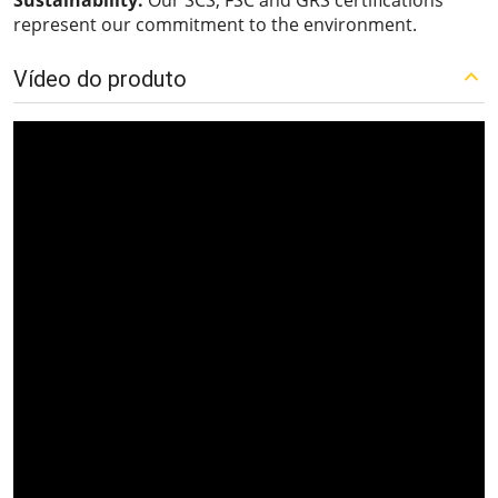
Sustainability:
Our SCS, FSC and GRS certifications
represent our commitment to the environment.
Vídeo do produto