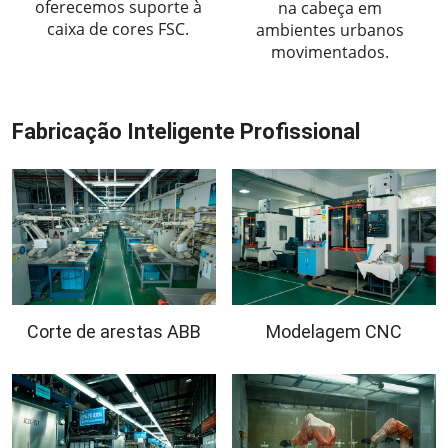
oferecemos suporte à
na cabeça em
caixa de cores FSC.
ambientes urbanos
movimentados.
Fabricação Inteligente Profissional
Corte de arestas ABB
Modelagem CNC