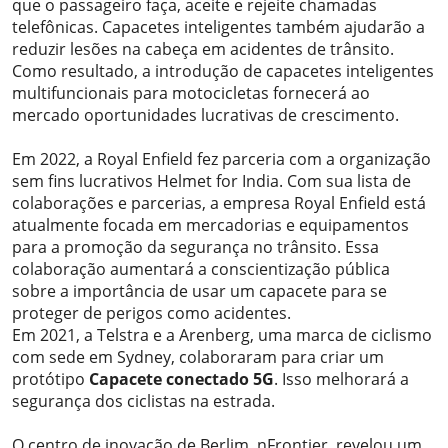
que o passageiro faça, aceite e rejeite chamadas
telefônicas. Capacetes inteligentes também ajudarão a
reduzir lesões na cabeça em acidentes de trânsito.
Como resultado, a introdução de capacetes inteligentes
multifuncionais para motocicletas fornecerá ao
mercado oportunidades lucrativas de crescimento.
Em 2022, a Royal Enfield fez parceria com a organização
sem fins lucrativos Helmet for India. Com sua lista de
colaborações e parcerias, a empresa Royal Enfield está
atualmente focada em mercadorias e equipamentos
para a promoção da segurança no trânsito. Essa
colaboração aumentará a conscientização pública
sobre a importância de usar um capacete para se
proteger de perigos como acidentes.
Em 2021, a Telstra e a Arenberg, uma marca de ciclismo
com sede em Sydney, colaboraram para criar um
protótipo
Capacete conectado 5G
. Isso melhorará a
segurança dos ciclistas na estrada.
O centro de inovação de Berlim, nFrontier, revelou um