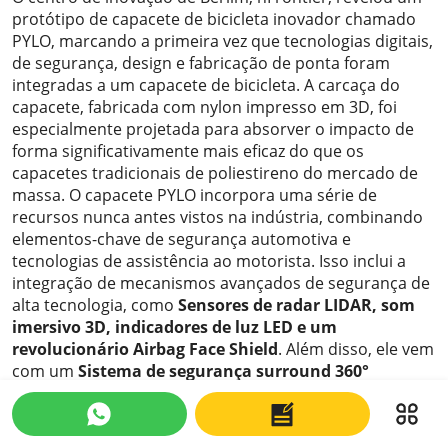
protótipo de capacete de bicicleta inovador chamado
PYLO, marcando a primeira vez que tecnologias digitais,
de segurança, design e fabricação de ponta foram
integradas a um capacete de bicicleta. A carcaça do
capacete, fabricada com nylon impresso em 3D, foi
especialmente projetada para absorver o impacto de
forma significativamente mais eficaz do que os
capacetes tradicionais de poliestireno do mercado de
massa. O capacete PYLO incorpora uma série de
recursos nunca antes vistos na indústria, combinando
elementos-chave de segurança automotiva e
tecnologias de assistência ao motorista. Isso inclui a
integração de mecanismos avançados de segurança de
alta tecnologia, como
Sensores de radar LIDAR, som
imersivo 3D, indicadores de luz LED e um
revolucionário Airbag Face Shield
. Além disso, ele vem
com um
Sistema de segurança surround 360°
inteligente
e uma pastilha tricotada em 3D versátil,
ressaltando sua abordagem abrangente de segurança e
design.