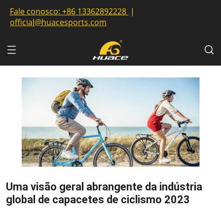
Fale conosco:
+86 13362892228
|
official@huacesports.com
Uma visão geral abrangente da indústria
global de capacetes de ciclismo 2023
2023-07-06