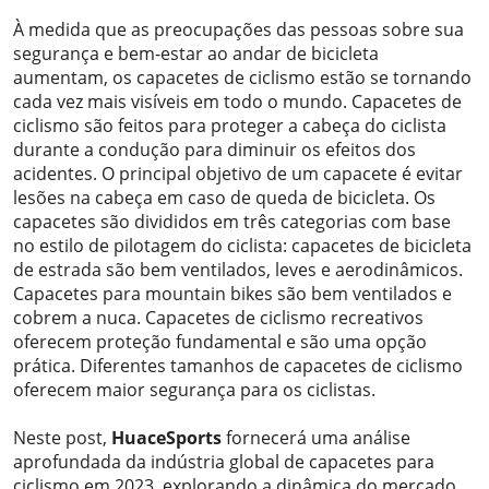
À medida que as preocupações das pessoas sobre sua
segurança e bem-estar ao andar de bicicleta
aumentam, os capacetes de ciclismo estão se tornando
cada vez mais visíveis em todo o mundo. Capacetes de
ciclismo são feitos para proteger a cabeça do ciclista
durante a condução para diminuir os efeitos dos
acidentes. O principal objetivo de um capacete é evitar
lesões na cabeça em caso de queda de bicicleta. Os
capacetes são divididos em três categorias com base
no estilo de pilotagem do ciclista: capacetes de bicicleta
de estrada são bem ventilados, leves e aerodinâmicos.
Capacetes para mountain bikes são bem ventilados e
cobrem a nuca. Capacetes de ciclismo recreativos
oferecem proteção fundamental e são uma opção
prática. Diferentes tamanhos de capacetes de ciclismo
oferecem maior segurança para os ciclistas.
Neste post,
HuaceSports
fornecerá uma análise
aprofundada da indústria global de capacetes para
ciclismo em 2023, explorando a dinâmica do mercado,