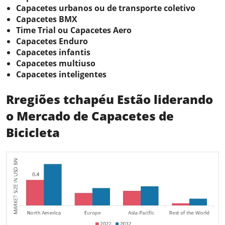
Capacetes urbanos ou de transporte coletivo
Capacetes BMX
Time Trial ou Capacetes Aero
Capacetes Enduro
Capacetes infantis
Capacetes multiuso
Capacetes inteligentes
R
regiões t
chapéu
Estão liderando
o
Mercado de Capacetes de
Bicicleta