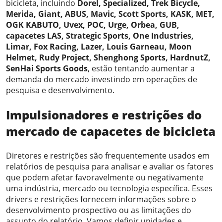
bicicleta, incluindo
Dorel, Specialized, Trek Bicycle,
Merida, Giant, ABUS, Mavic, Scott Sports, KASK, MET,
OGK KABUTO, Uvex, POC, Urge, Orbea, GUB,
capacetes LAS, Strategic Sports, One Industries,
Limar, Fox Racing, Lazer, Louis Garneau, Moon
Helmet, Rudy Project, Shenghong Sports, HardnutZ,
SenHai Sports Goods
, estão tentando aumentar a
demanda do mercado investindo em operações de
pesquisa e desenvolvimento.
Impulsionadores e restrições do
mercado de capacetes de bicicleta
Diretores e restrições são frequentemente usados ​​em
relatórios de pesquisa para analisar e avaliar os fatores
que podem afetar favoravelmente ou negativamente
uma indústria, mercado ou tecnologia específica. Esses
drivers e restrições fornecem informações sobre o
desenvolvimento prospectivo ou as limitações do
assunto do relatório. Vamos definir unidades e