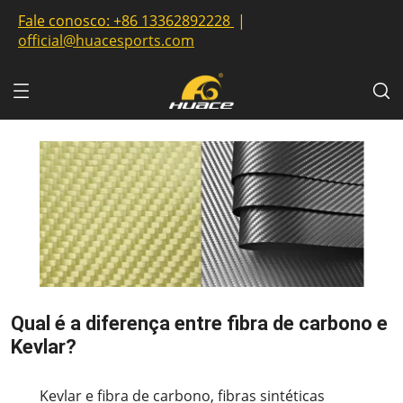
Fale conosco:
+86 13362892228
|
official@huacesports.com
Qual é a diferença entre fibra de carbono e
Kevlar?
2023-08-31
Kevlar e fibra de carbono, fibras sintéticas