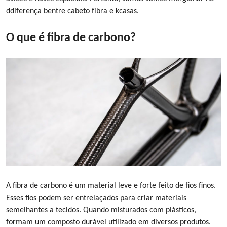
d
diferença
b
entre
c
abeto
f
ibra e
k
casas
.
O que é fibra de carbono?
A fibra de carbono é um material leve e forte feito de fios finos.
Esses fios podem ser entrelaçados para criar materiais
semelhantes a tecidos. Quando misturados com plásticos,
formam um composto durável utilizado em diversos produtos.