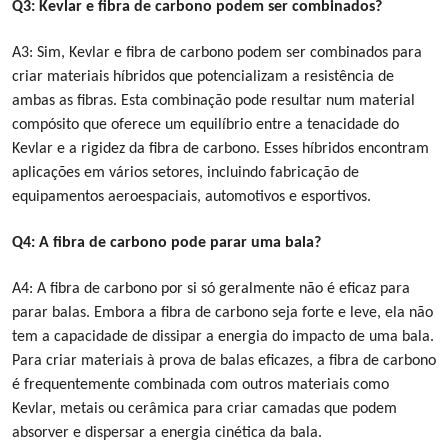
Q3: Kevlar e fibra de carbono podem ser combinados?
A3: Sim, Kevlar e fibra de carbono podem ser combinados para
criar materiais híbridos que potencializam a resistência de
ambas as fibras. Esta combinação pode resultar num material
compósito que oferece um equilíbrio entre a tenacidade do
Kevlar e a rigidez da fibra de carbono. Esses híbridos encontram
aplicações em vários setores, incluindo fabricação de
equipamentos aeroespaciais, automotivos e esportivos.
Q4: A fibra de carbono pode parar uma bala?
A4: A fibra de carbono por si só geralmente não é eficaz para
parar balas. Embora a fibra de carbono seja forte e leve, ela não
tem a capacidade de dissipar a energia do impacto de uma bala.
Para criar materiais à prova de balas eficazes, a fibra de carbono
é frequentemente combinada com outros materiais como
Kevlar, metais ou cerâmica para criar camadas que podem
absorver e dispersar a energia cinética da bala.