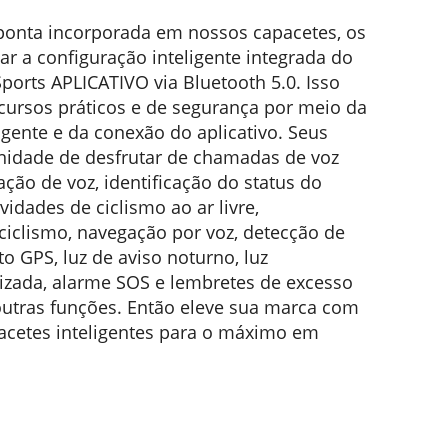
ponta incorporada em nossos capacetes, os
r a configuração inteligente integrada do
orts APLICATIVO via Bluetooth 5.0. Isso
ursos práticos e de segurança por meio da
ligente e da conexão do aplicativo. Seus
unidade de desfrutar de chamadas de voz
ação de voz, identificação do status do
ividades de ciclismo ao ar livre,
ciclismo, navegação por voz, detecção de
 GPS, luz de aviso noturno, luz
lizada, alarme SOS e lembretes de excesso
outras funções. Então eleve sua marca com
acetes inteligentes para o máximo em