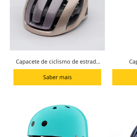
Capacete de ciclismo de estrada
Ca
HC-075
Saber mais