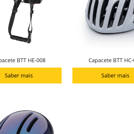
pacete BTT HE-008
Capacete BTT HC-
Saber mais
Saber mais