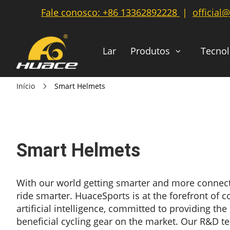
Fale conosco:
+86 13362892228
|
official
Lar
Produtos
Tecnol
Início
Smart Helmets
Smart Helmets
With our world getting smarter and more connect
ride smarter. HuaceSports is at the forefront o
artificial intelligence, committed to providing t
beneficial cycling gear on the market. Our R&D 