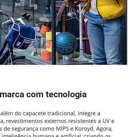
 marca com tecnologia
além do capacete tradicional, integre a
, revestimentos externos resistentes a UV e
s de segurança como MIPS e Koroyd. Agora,
teligência humana e artificial, criando os