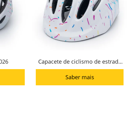
026
Capacete de ciclismo de estrada
infantil HC-046
Saber mais