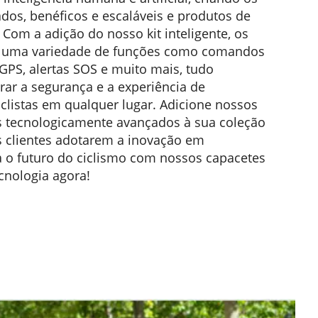
os, benéficos e escaláveis ​​e produtos de
 Com a adição do nosso kit inteligente, os
 a uma variedade de funções como comandos
GPS, alertas SOS e muito mais, tudo
ar a segurança e a experiência de
clistas em qualquer lugar. Adicione nossos
es tecnologicamente avançados à sua coleção
s clientes adotarem a inovação em
o futuro do ciclismo com nossos capacetes
ecnologia agora!