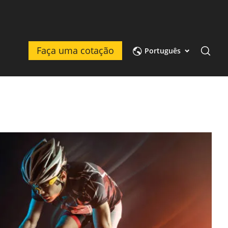
Faça uma cotação
Português