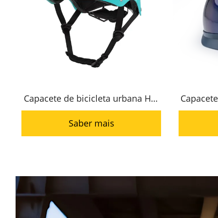
Capacete de bicicleta urbana HC-
Capacete
007 Capacete de estrada
001 
Saber mais