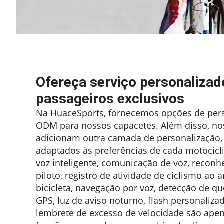
Ofereça serviço personalizad
passageiros exclusivos
Na HuaceSports, fornecemos opções de per
ODM para nossos capacetes. Além disso, noss
adicionam outra camada de personalização,
adaptados às preferências de cada motocicl
voz inteligente, comunicação de voz, reconh
piloto, registro de atividade de ciclismo ao ar
bicicleta, navegação por voz, detecção de 
GPS, luz de aviso noturno, flash personaliza
lembrete de excesso de velocidade são ape