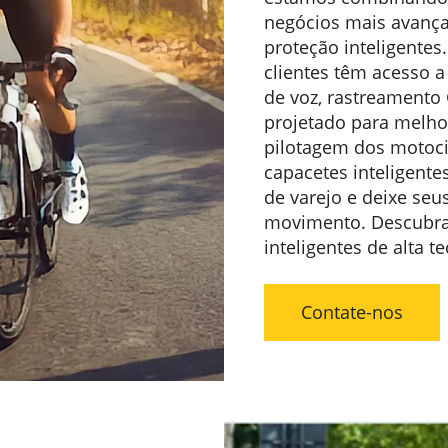
negócios mais avançad
proteção inteligentes.
clientes têm acesso
de voz, rastreamento 
projetado para melhor
pilotagem dos motoci
capacetes inteligent
de varejo e deixe seu
movimento. Descubra 
inteligentes de alta t
Contate-nos